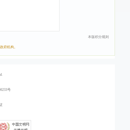
本版积分规则
关政府机构。
d.
0233号
证