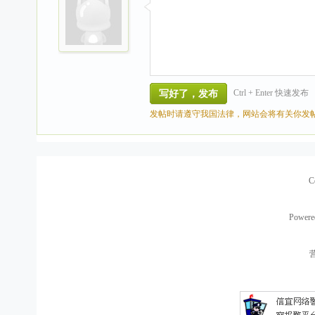
Ctrl + Enter 快速发布
写好了，发布
发帖时请遵守我国法律，网站会将有关你发
C
Powere