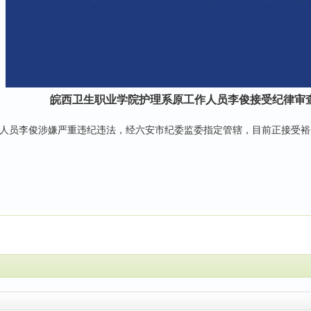
皖西卫生职业学院护理系原工作人员李俊接受纪律审
员李俊涉嫌严重违纪违法，经六安市纪委监委指定管辖，目前正接受裕