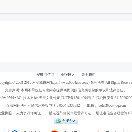
安徽网信网
|
举报投诉
|
关于我们
opyright © 2008-2015
六安城市网
(https://www.0564abc.com/) 版权所有 All Rights Reserve
免责声明: 本网不承担任何由内容提供商提供的信息所引起的争议和法律责任。
d by
0564ABC
技术支持:
天辰文化传媒
皖ICP备15014094号-2
皖公网安备:3415020200
互联网违法和不良信息举报电话：0564-3333332 邮箱：luolei3000@qq.com
营业执照
人力资源许可证
广播电视节目制作经营许可证
增值电信业务经营许可