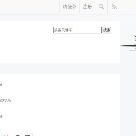
请登录
注册
d.
0233号
证