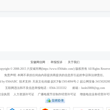
安徽网信网
|
举报投诉
|
关于我们
opyright © 2008-2015
六安城市网
(https://www.0564abc.com/) 版权所有 All Rights Reserve
免责声明: 本网不承担任何由内容提供商提供的信息所引起的争议和法律责任。
d by
0564ABC
技术支持:
天辰文化传媒
皖ICP备15014094号-2
皖公网安备:3415020200
互联网违法和不良信息举报电话：0564-3333332 邮箱：luolei3000@qq.com
营业执照
人力资源许可证
广播电视节目制作经营许可证
增值电信业务经营许可