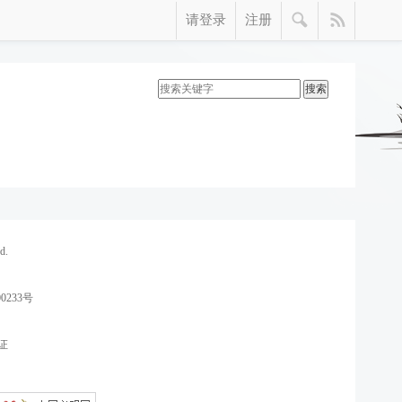
请登录
注册
d.
0233号
证