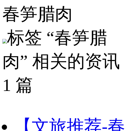
春笋腊肉
标签 “春笋腊
肉” 相关的资讯
1 篇
【文旅推荐-春