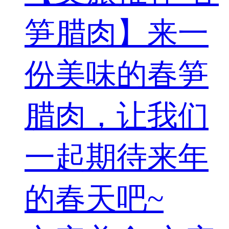
笋腊肉】来一
份美味的春笋
腊肉，让我们
一起期待来年
的春天吧~