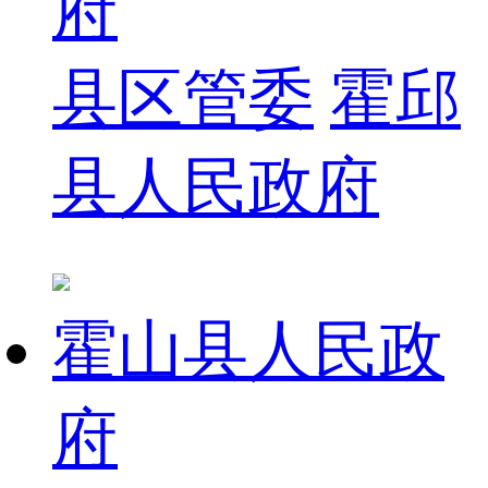
府
县区管委
霍邱
县人民政府
霍山县人民政
府