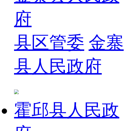
府
县区管委
金寨
县人民政府
霍邱县人民政