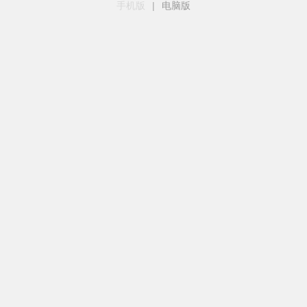
手机版
|
电脑版