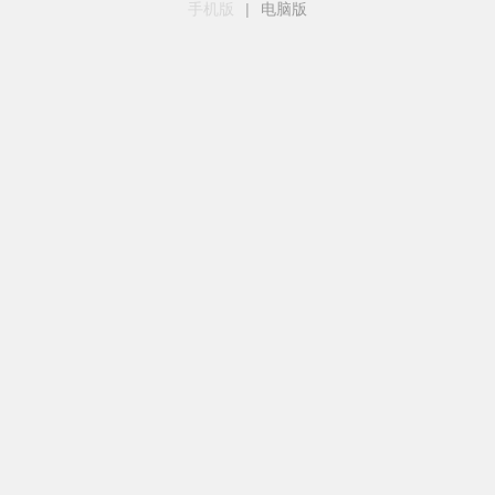
手机版
|
电脑版