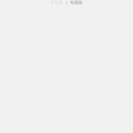
手机版
|
电脑版