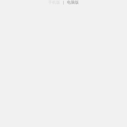
手机版
|
电脑版