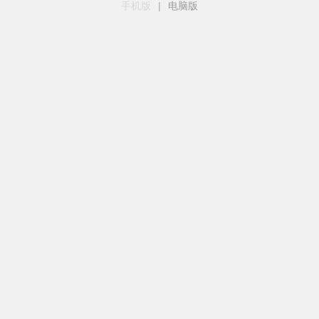
手机版
|
电脑版